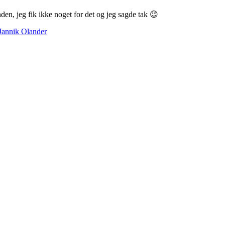
den, jeg fik ikke noget for det og jeg sagde tak 😉
Jannik Olander