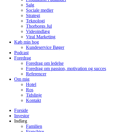
Salg
Sociale medier
Strategi
Teknologi
Thorborgs Jul
Videoindlæg
Viral Marketing
Køb min bog
Kundeservice Bøger
Podcast
Foredrag
Foredrag om ledelse
Foredrag om passion, motivation og succes
Referencer
Om mig
Hotel
Ros
Tidslinje
Kontakt
Forside
Investor
Indlæg
Familien
Franchise