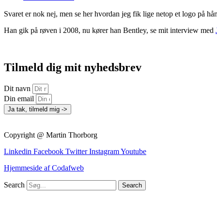
Svaret er nok nej, men se her hvordan jeg fik lige netop et logo på hån
Han gik på røven i 2008, nu kører han Bentley, se mit interview med
Tilmeld dig mit nyhedsbrev
Dit navn
Din email
Ja tak, tilmeld mig ->
Copyright @ Martin Thorborg
Linkedin
Facebook
Twitter
Instagram
Youtube
Hjemmeside af Codafweb
Search
Search