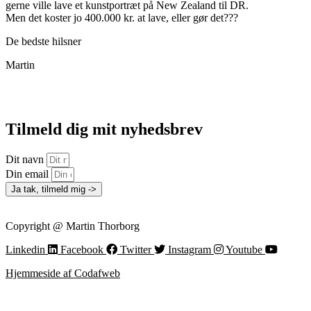
gerne ville lave et kunstportræt på New Zealand til DR.
Men det koster jo 400.000 kr. at lave, eller gør det???
De bedste hilsner
Martin
Tilmeld dig mit nyhedsbrev
Dit navn
Din email
Ja tak, tilmeld mig ->
Copyright @ Martin Thorborg
Linkedin
Facebook
Twitter
Instagram
Youtube
Hjemmeside af Codafweb