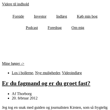
Videre til indhold
Forside
Investor
Indlæg
Køb min bog
Podcast
Foredrag
Om mig
Mine bøger ->
Los i bollerne
,
Nye muligheder
,
Videoindlæg
Er du fagmand og er du groet fast?
Af
Thorborg
20. februar 2012
Jeg tog en snak med guiden og journalisten Kirsten, som så frygtelig