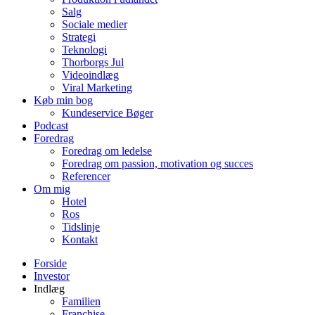
Salg
Sociale medier
Strategi
Teknologi
Thorborgs Jul
Videoindlæg
Viral Marketing
Køb min bog
Kundeservice Bøger
Podcast
Foredrag
Foredrag om ledelse
Foredrag om passion, motivation og succes
Referencer
Om mig
Hotel
Ros
Tidslinje
Kontakt
Forside
Investor
Indlæg
Familien
Franchise