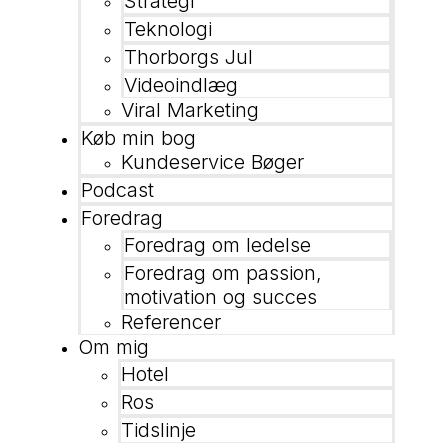
Strategi
Teknologi
Thorborgs Jul
Videoindlæg
Viral Marketing
Køb min bog
Kundeservice Bøger
Podcast
Foredrag
Foredrag om ledelse
Foredrag om passion,
motivation og succes
Referencer
Om mig
Hotel
Ros
Tidslinje