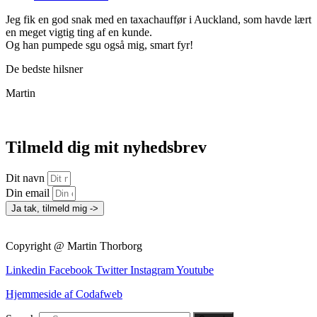
Jeg fik en god snak med en taxachauffør i Auckland, som havde lært
en meget vigtig ting af en kunde.
Og han pumpede sgu også mig, smart fyr!
De bedste hilsner
Martin
Tilmeld dig mit nyhedsbrev
Dit navn
Din email
Ja tak, tilmeld mig ->
Copyright @ Martin Thorborg
Linkedin
Facebook
Twitter
Instagram
Youtube
Hjemmeside af Codafweb