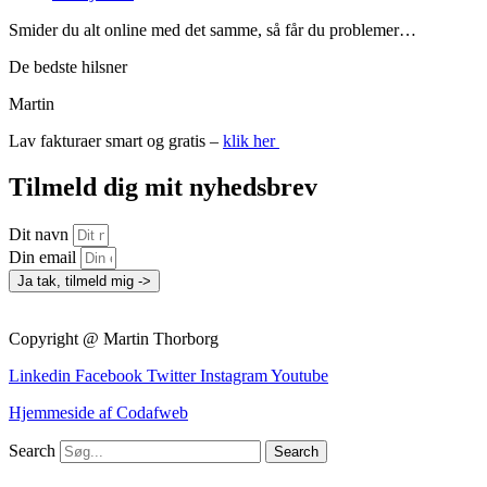
Smider du alt online med det samme, så får du problemer…
De bedste hilsner
Martin
Lav fakturaer smart og gratis –
klik her
Tilmeld dig mit nyhedsbrev
Dit navn
Din email
Ja tak, tilmeld mig ->
Copyright @ Martin Thorborg
Linkedin
Facebook
Twitter
Instagram
Youtube
Hjemmeside af Codafweb
Search
Search