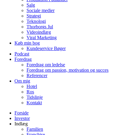
Salg
Sociale medier
Strategi
Teknologi
Thorborgs Jul
Videoindlæg
Viral Marketing
Køb min bog
Kundeservice Bøger
Podcast
Foredrag
Foredrag om ledelse
Foredrag om passion, motivation og succes
Referencer
Om mig
Hotel
Ros
Tidslinje
Kontakt
Forside
Investor
Indlæg
Familien
Franchise