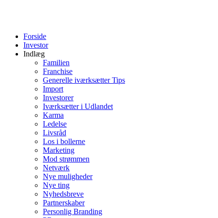
Forside
Investor
Indlæg
Familien
Franchise
Generelle iværksætter Tips
Import
Investorer
Iværksætter i Udlandet
Karma
Ledelse
Livsråd
Los i bollerne
Marketing
Mod strømmen
Netværk
Nye muligheder
Nye ting
Nyhedsbreve
Partnerskaber
Personlig Branding