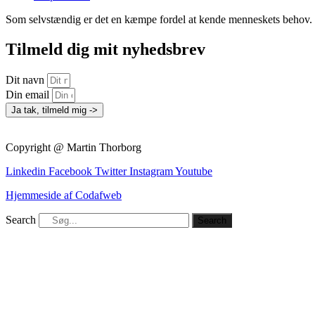
Som selvstændig er det en kæmpe fordel at kende menneskets behov
Tilmeld dig mit nyhedsbrev
Dit navn
Din email
Ja tak, tilmeld mig ->
Copyright @ Martin Thorborg
Linkedin
Facebook
Twitter
Instagram
Youtube
Hjemmeside af Codafweb
Search
Search