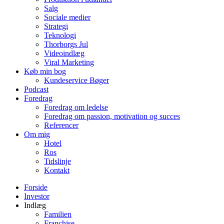
Salg
Sociale medier
Strategi
Teknologi
Thorborgs Jul
Videoindlæg
Viral Marketing
Køb min bog
Kundeservice Bøger
Podcast
Foredrag
Foredrag om ledelse
Foredrag om passion, motivation og succes
Referencer
Om mig
Hotel
Ros
Tidslinje
Kontakt
Forside
Investor
Indlæg
Familien
Franchise