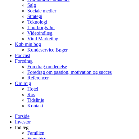
Salg
Sociale medier
Strategi
Teknologi
Thorborgs Jul
Videoindlæg
Viral Marketing
Køb min bog
Kundeservice Bøger
Podcast
Foredrag
Foredrag om ledelse
Foredrag om passion, motivation og succes
Referencer
Om mig
Hotel
Ros
Tidslinje
Kontakt
Forside
Investor
Indlæg
Familien
Franchise