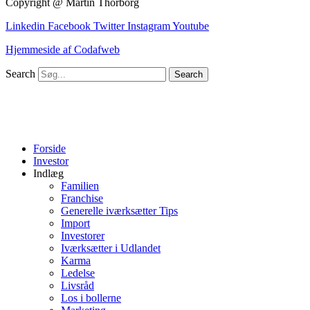
Copyright @ Martin Thorborg
Linkedin
Facebook
Twitter
Instagram
Youtube
Hjemmeside af Codafweb
Search
Search
Forside
Investor
Indlæg
Familien
Franchise
Generelle iværksætter Tips
Import
Investorer
Iværksætter i Udlandet
Karma
Ledelse
Livsråd
Los i bollerne