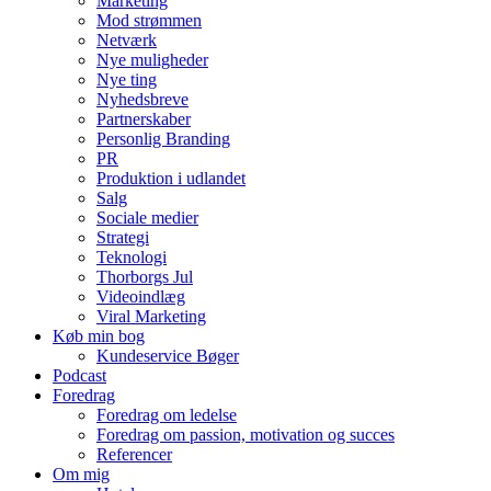
Marketing
Mod strømmen
Netværk
Nye muligheder
Nye ting
Nyhedsbreve
Partnerskaber
Personlig Branding
PR
Produktion i udlandet
Salg
Sociale medier
Strategi
Teknologi
Thorborgs Jul
Videoindlæg
Viral Marketing
Køb min bog
Kundeservice Bøger
Podcast
Foredrag
Foredrag om ledelse
Foredrag om passion, motivation og succes
Referencer
Om mig