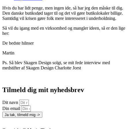
Hvis du har lidt penge, men ingen ide, så har jeg den måske til dig.
Den danske butiksdød tager til og det vil gøre butikslokaler billige.
Samtidig vil krisen gøre folk mere interesseret i underholdning.
Så vil du igang med en virksomhed og mangler ideen, så er den lige
her:
De bedste hilnser
Martin
Ps. Så blev Skagen Design solgt, se mit fede interview med
medstifter af Skagen Design Charlotte Jorst
Tilmeld dig mit nyhedsbrev
Dit navn
Din email
Ja tak, tilmeld mig ->