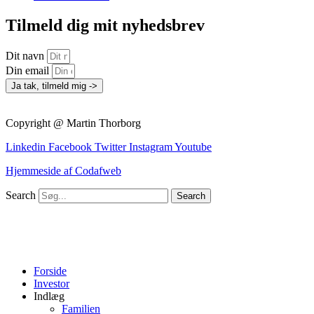
Tilmeld dig mit nyhedsbrev
Dit navn
Din email
Ja tak, tilmeld mig ->
Copyright @ Martin Thorborg
Linkedin
Facebook
Twitter
Instagram
Youtube
Hjemmeside af Codafweb
Search
Search
Forside
Investor
Indlæg
Familien