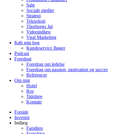
Salg
Sociale medier
Strategi
Teknologi
Thorborgs Jul
Videoindlæg
Viral Marketing
Køb min bog
Kundeservice Bøger
Podcast
Foredrag
Foredrag om ledelse
Foredrag om passion, motivation og succes
Referencer
Om mig
Hotel
Ros
Tidslinje
Kontakt
Forside
Investor
Indlæg
Familien
Franchise