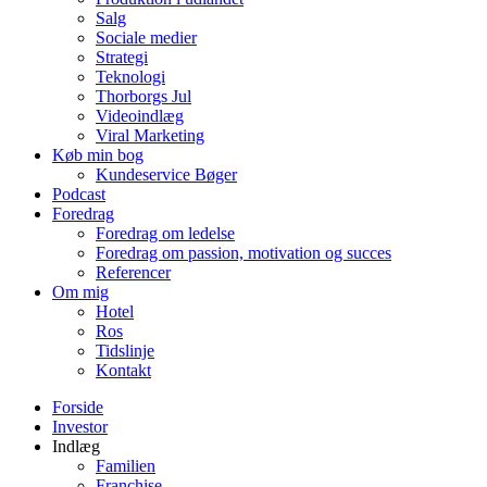
Salg
Sociale medier
Strategi
Teknologi
Thorborgs Jul
Videoindlæg
Viral Marketing
Køb min bog
Kundeservice Bøger
Podcast
Foredrag
Foredrag om ledelse
Foredrag om passion, motivation og succes
Referencer
Om mig
Hotel
Ros
Tidslinje
Kontakt
Forside
Investor
Indlæg
Familien
Franchise