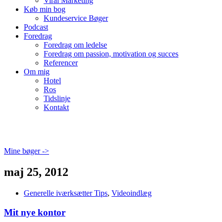
Viral Marketing
Køb min bog
Kundeservice Bøger
Podcast
Foredrag
Foredrag om ledelse
Foredrag om passion, motivation og succes
Referencer
Om mig
Hotel
Ros
Tidslinje
Kontakt
Mine bøger ->
maj 25, 2012
Generelle iværksætter Tips
,
Videoindlæg
Mit nye kontor