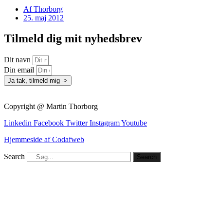
Af
Thorborg
25. maj 2012
Tilmeld dig mit nyhedsbrev
Dit navn
Din email
Ja tak, tilmeld mig ->
Copyright @ Martin Thorborg
Linkedin
Facebook
Twitter
Instagram
Youtube
Hjemmeside af Codafweb
Search
Search