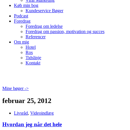
Viral Marketing
Køb min bog
Kundeservice Bøger
Podcast
Foredrag
Foredrag om ledelse
Foredrag om passion, motivation og succes
Referencer
Om mig
Hotel
Ros
Tidslinje
Kontakt
Mine bøger ->
februar 25, 2012
Livsråd
,
Videoindlæg
Hvordan jeg når det hele