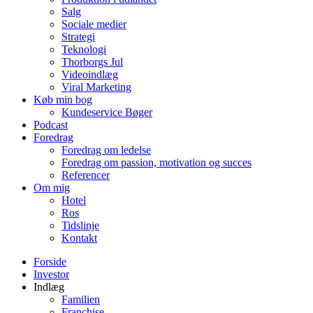
Salg
Sociale medier
Strategi
Teknologi
Thorborgs Jul
Videoindlæg
Viral Marketing
Køb min bog
Kundeservice Bøger
Podcast
Foredrag
Foredrag om ledelse
Foredrag om passion, motivation og succes
Referencer
Om mig
Hotel
Ros
Tidslinje
Kontakt
Forside
Investor
Indlæg
Familien
Franchise