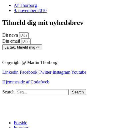
Af
Thorborg
9. november 2010
Tilmeld dig mit nyhedsbrev
Dit navn
Din email
Ja tak, tilmeld mig ->
Copyright @ Martin Thorborg
Linkedin
Facebook
Twitter
Instagram
Youtube
Hjemmeside af Codafweb
Search
Search
Forside
Investor