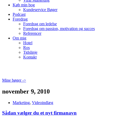
Viral Marketing
Køb min bog
Kundeservice Bøger
Podcast
Foredrag
Foredrag om ledelse
Foredrag om passion, motivation og succes
Referencer
Om mig
Hotel
Ros
Tidslinje
Kontakt
Mine bøger ->
november 9, 2010
Marketing
,
Videoindlæg
Sådan vælger du et nyt firmanavn