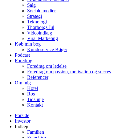
Salg
Sociale medier
Strategi
Teknologi
Thorborgs Jul
Videoindlæg
Viral Marketing
Køb min bog
Kundeservice Bøger
Podcast
Foredrag
Foredrag om ledelse
Foredrag om passion, motivation og succes
Referencer
Om mig
Hotel
Ros
Tidslinje
Kontakt
Forside
Investor
Indlæg
Familien
Franchise