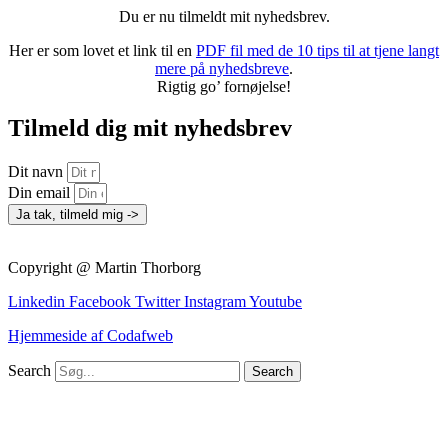
Du er nu tilmeldt mit nyhedsbrev.
Her er som lovet et link til en
PDF fil med de 10 tips til at tjene langt
mere på nyhedsbreve
.
Rigtig go’ fornøjelse!
Tilmeld dig mit nyhedsbrev
Dit navn
Din email
Ja tak, tilmeld mig ->
Copyright @ Martin Thorborg
Linkedin
Facebook
Twitter
Instagram
Youtube
Hjemmeside af Codafweb
Search
Search