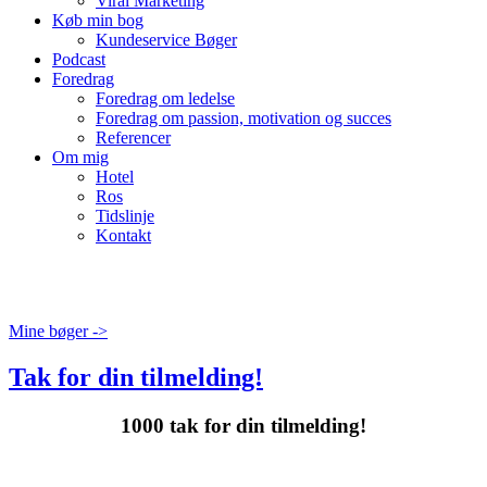
Viral Marketing
Køb min bog
Kundeservice Bøger
Podcast
Foredrag
Foredrag om ledelse
Foredrag om passion, motivation og succes
Referencer
Om mig
Hotel
Ros
Tidslinje
Kontakt
Mine bøger ->
Tak for din tilmelding!
1000 tak for din tilmelding!