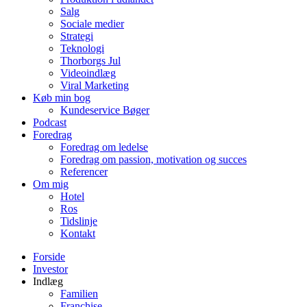
Salg
Sociale medier
Strategi
Teknologi
Thorborgs Jul
Videoindlæg
Viral Marketing
Køb min bog
Kundeservice Bøger
Podcast
Foredrag
Foredrag om ledelse
Foredrag om passion, motivation og succes
Referencer
Om mig
Hotel
Ros
Tidslinje
Kontakt
Forside
Investor
Indlæg
Familien
Franchise