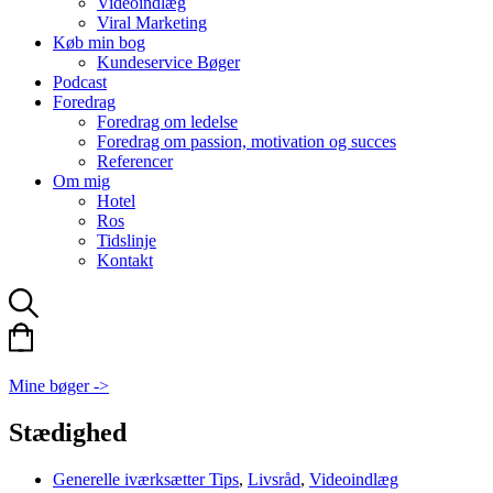
Videoindlæg
Viral Marketing
Køb min bog
Kundeservice Bøger
Podcast
Foredrag
Foredrag om ledelse
Foredrag om passion, motivation og succes
Referencer
Om mig
Hotel
Ros
Tidslinje
Kontakt
Mine bøger ->
Stædighed
Generelle iværksætter Tips
,
Livsråd
,
Videoindlæg