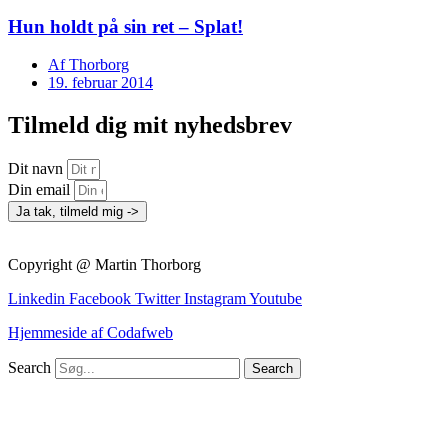
Hun holdt på sin ret – Splat!
Af
Thorborg
19. februar 2014
Tilmeld dig mit nyhedsbrev
Dit navn
Din email
Ja tak, tilmeld mig ->
Copyright @ Martin Thorborg
Linkedin
Facebook
Twitter
Instagram
Youtube
Hjemmeside af Codafweb
Search
Search