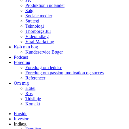
PR
Produktion i udlandet
Salg
Sociale medier
Strategi
Teknologi
Thorborgs Jul
Videoindlæg
Viral Marketing
Køb min bog
Kundeservice Bøger
Podcast
Foredrag
Foredrag om ledelse
Foredrag om passion, motivation og succes
Referencer
Om mig
Hotel
Ros
Tidslinje
Kontakt
Forside
Investor
Indlæg