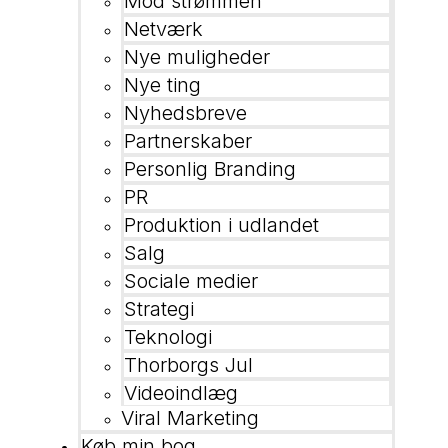
Mod strømmen
Netværk
Nye muligheder
Nye ting
Nyhedsbreve
Partnerskaber
Personlig Branding
PR
Produktion i udlandet
Salg
Sociale medier
Strategi
Teknologi
Thorborgs Jul
Videoindlæg
Viral Marketing
Køb min bog