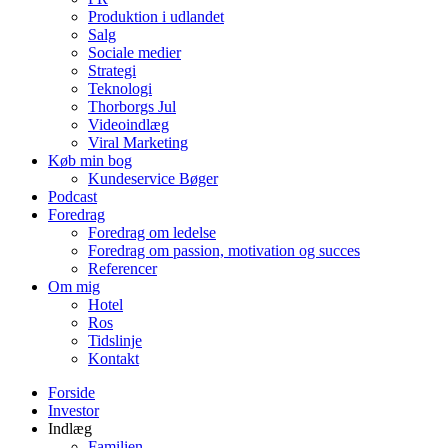
Produktion i udlandet
Salg
Sociale medier
Strategi
Teknologi
Thorborgs Jul
Videoindlæg
Viral Marketing
Køb min bog
Kundeservice Bøger
Podcast
Foredrag
Foredrag om ledelse
Foredrag om passion, motivation og succes
Referencer
Om mig
Hotel
Ros
Tidslinje
Kontakt
Forside
Investor
Indlæg
Familien