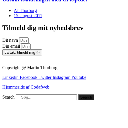
Af
Thorborg
15. august 2011
Tilmeld dig mit nyhedsbrev
Dit navn
Din email
Ja tak, tilmeld mig ->
Copyright @ Martin Thorborg
Linkedin
Facebook
Twitter
Instagram
Youtube
Hjemmeside af Codafweb
Search
Search