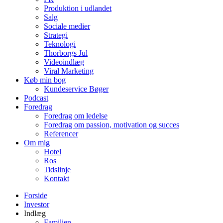
Produktion i udlandet
Salg
Sociale medier
Strategi
Teknologi
Thorborgs Jul
Videoindlæg
Viral Marketing
Køb min bog
Kundeservice Bøger
Podcast
Foredrag
Foredrag om ledelse
Foredrag om passion, motivation og succes
Referencer
Om mig
Hotel
Ros
Tidslinje
Kontakt
Forside
Investor
Indlæg
Familien