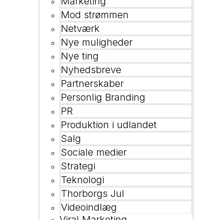
Marketing
Mod strømmen
Netværk
Nye muligheder
Nye ting
Nyhedsbreve
Partnerskaber
Personlig Branding
PR
Produktion i udlandet
Salg
Sociale medier
Strategi
Teknologi
Thorborgs Jul
Videoindlæg
Viral Marketing