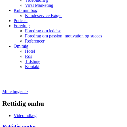
Videoindlæg
Viral Marketing
Køb min bog
Kundeservice Bøger
Podcast
Foredrag
Foredrag om ledelse
Foredrag om passion, motivation og succes
Referencer
Om mig
Hotel
Ros
Tidslinje
Kontakt
Mine bøger ->
Rettidig omhu
Videoindlæg
Rettidig omhu…