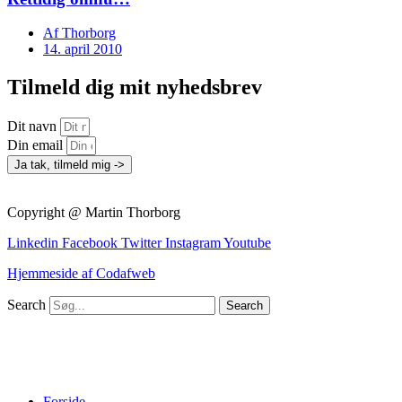
Af
Thorborg
14. april 2010
Tilmeld dig mit nyhedsbrev
Dit navn
Din email
Ja tak, tilmeld mig ->
Copyright @ Martin Thorborg
Linkedin
Facebook
Twitter
Instagram
Youtube
Hjemmeside af Codafweb
Search
Search
Forside