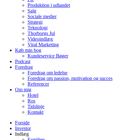
Produktion i udlandet
Salg
Sociale medier
Strategi
Teknologi
Thorborgs Jul
Videoindlæg
Viral Marketing
Køb min bog
Kundeservice Bøger
Podcast
Foredrag
Foredrag om ledelse
Foredrag om passion, motivation og succes
Referencer
Om mig
Hotel
Ros
Tidslinje
Kontakt
Forside
Investor
Indlæg
Familien