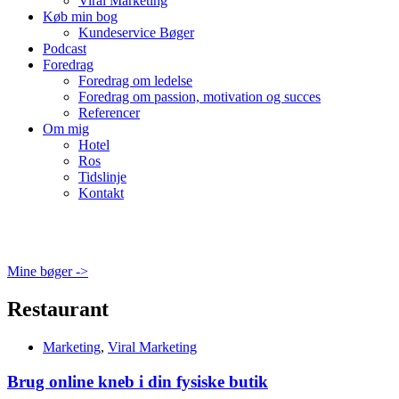
Viral Marketing
Køb min bog
Kundeservice Bøger
Podcast
Foredrag
Foredrag om ledelse
Foredrag om passion, motivation og succes
Referencer
Om mig
Hotel
Ros
Tidslinje
Kontakt
Mine bøger ->
Restaurant
Marketing
,
Viral Marketing
Brug online kneb i din fysiske butik