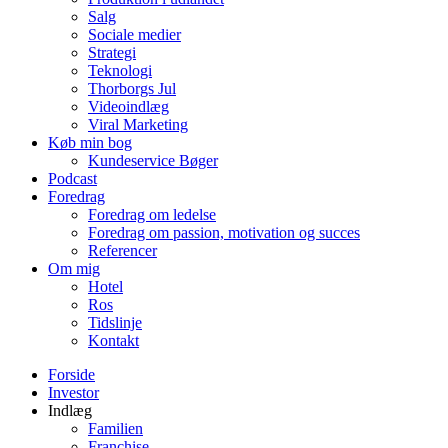
Salg
Sociale medier
Strategi
Teknologi
Thorborgs Jul
Videoindlæg
Viral Marketing
Køb min bog
Kundeservice Bøger
Podcast
Foredrag
Foredrag om ledelse
Foredrag om passion, motivation og succes
Referencer
Om mig
Hotel
Ros
Tidslinje
Kontakt
Forside
Investor
Indlæg
Familien
Franchise