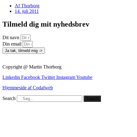
Af
Thorborg
14. juli 2011
Tilmeld dig mit nyhedsbrev
Dit navn
Din email
Ja tak, tilmeld mig ->
Copyright @ Martin Thorborg
Linkedin
Facebook
Twitter
Instagram
Youtube
Hjemmeside af Codafweb
Search
Search