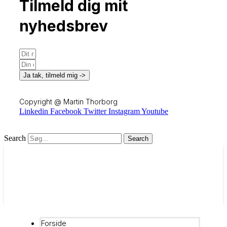
Tilmeld dig mit
nyhedsbrev
Ja tak, tilmeld mig ->
Copyright @ Martin Thorborg
Linkedin
Facebook
Twitter
Instagram
Youtube
Hjemmeside af Codafweb
Search
Search
Forside