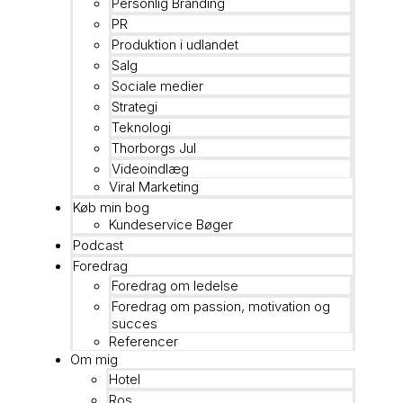
Personlig Branding
PR
Produktion i udlandet
Salg
Sociale medier
Strategi
Teknologi
Thorborgs Jul
Videoindlæg
Viral Marketing
Køb min bog
Kundeservice Bøger
Podcast
Foredrag
Foredrag om ledelse
Foredrag om passion, motivation og
succes
Referencer
Om mig
Hotel
Ros