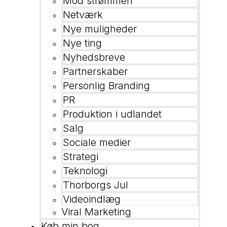
Mod strømmen
Netværk
Nye muligheder
Nye ting
Nyhedsbreve
Partnerskaber
Personlig Branding
PR
Produktion i udlandet
Salg
Sociale medier
Strategi
Teknologi
Thorborgs Jul
Videoindlæg
Viral Marketing
Køb min bog