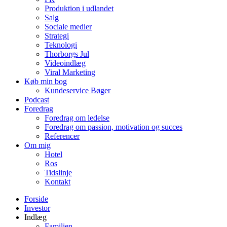
Produktion i udlandet
Salg
Sociale medier
Strategi
Teknologi
Thorborgs Jul
Videoindlæg
Viral Marketing
Køb min bog
Kundeservice Bøger
Podcast
Foredrag
Foredrag om ledelse
Foredrag om passion, motivation og succes
Referencer
Om mig
Hotel
Ros
Tidslinje
Kontakt
Forside
Investor
Indlæg
Familien