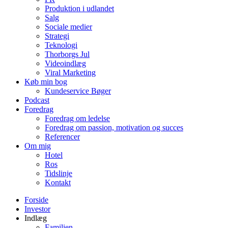
Produktion i udlandet
Salg
Sociale medier
Strategi
Teknologi
Thorborgs Jul
Videoindlæg
Viral Marketing
Køb min bog
Kundeservice Bøger
Podcast
Foredrag
Foredrag om ledelse
Foredrag om passion, motivation og succes
Referencer
Om mig
Hotel
Ros
Tidslinje
Kontakt
Forside
Investor
Indlæg
Familien