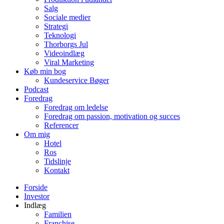
Salg
Sociale medier
Strategi
Teknologi
Thorborgs Jul
Videoindlæg
Viral Marketing
Køb min bog
Kundeservice Bøger
Podcast
Foredrag
Foredrag om ledelse
Foredrag om passion, motivation og succes
Referencer
Om mig
Hotel
Ros
Tidslinje
Kontakt
Forside
Investor
Indlæg
Familien
Franchise