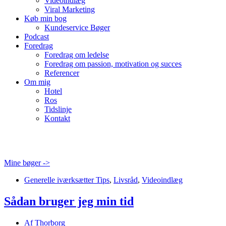
Videoindlæg
Viral Marketing
Køb min bog
Kundeservice Bøger
Podcast
Foredrag
Foredrag om ledelse
Foredrag om passion, motivation og succes
Referencer
Om mig
Hotel
Ros
Tidslinje
Kontakt
Mine bøger ->
Generelle iværksætter Tips
,
Livsråd
,
Videoindlæg
Sådan bruger jeg min tid
Af
Thorborg