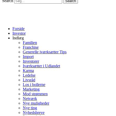
Search
Search
Forside
Investor
Indlæg
Familien
Franchise
Generelle iværksætter Tips
Import
Investorer
Iværksætter i Udlandet
Karma
Ledelse
Livsråd
Los i bollerne
Marketing
Mod strømmen
Netværk
Nye muligheder
Nye ting
Nyhedsbreve