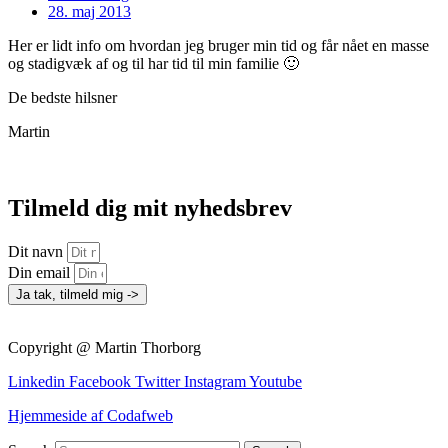
28. maj 2013
Her er lidt info om hvordan jeg bruger min tid og får nået en masse
og stadigvæk af og til har tid til min familie 🙂
De bedste hilsner
Martin
Tilmeld dig mit nyhedsbrev
Dit navn
Din email
Ja tak, tilmeld mig ->
Copyright @ Martin Thorborg
Linkedin
Facebook
Twitter
Instagram
Youtube
Hjemmeside af Codafweb