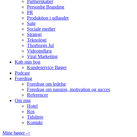
Partnerskaber
Personlig Branding
PR
Produktion i udlandet
Salg
Sociale medier
Strategi
Teknologi
Thorborgs Jul
Videoindlæg
Viral Marketing
Køb min bog
Kundeservice Bøger
Podcast
Foredrag
Foredrag om ledelse
Foredrag om passion, motivation og succes
Referencer
Om mig
Hotel
Ros
Tidslinje
Kontakt
Mine bøger ->