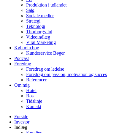
Produktion i udlandet
Salg
Sociale medier
Strategi
Teknologi
Thorborgs Jul
Videoindlæg
Viral Marketing
Køb min bog
Kundeservice Bøger
Podcast
Foredrag
Foredrag om ledelse
Foredrag om passion, motivation og succes
Referencer
Om mig
Hotel
Ros
Tidslinje
Kontakt
Forside
Investor
Indlæg
Familien