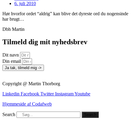
6. juli 2010
Hør hvorfor ordet “aldrig” kan blive det dyreste ord du nogensinde
har brugt…
Dbh Martin
Tilmeld dig mit nyhedsbrev
Dit navn
Din email
Ja tak, tilmeld mig ->
Copyright @ Martin Thorborg
Linkedin
Facebook
Twitter
Instagram
Youtube
Hjemmeside af Codafweb
Search
Search