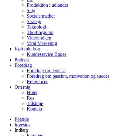
Produktion i udlandet
Salg
Sociale medier
Strategi
Teknologi
Thorborgs Jul
Videoindlæg
Viral Marketing
Køb min bog
Kundeservice Bøger
Podcast
Foredrag
Foredrag om ledelse
Foredrag om passion, motivation og succes
Referencer
Om mig
Hotel
Ros
Tidslinje
Kontakt
Forside
Investor
Indlæg
Familien