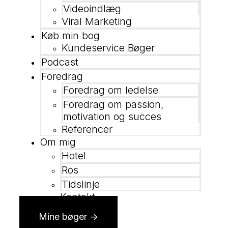
Videoindlæg
Viral Marketing
Køb min bog
Kundeservice Bøger
Podcast
Foredrag
Foredrag om ledelse
Foredrag om passion,
motivation og succes
Referencer
Om mig
Hotel
Ros
Tidslinje
Kontakt
Mine bøger ->