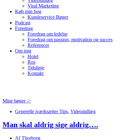
Videoindlæg
Viral Marketing
Køb min bog
Kundeservice Bøger
Podcast
Foredrag
Foredrag om ledelse
Foredrag om passion, motivation og succes
Referencer
Om mig
Hotel
Ros
Tidslinje
Kontakt
Mine bøger ->
Generelle iværksætter Tips
,
Videoindlæg
Man skal aldrig sige aldrig….
Af
Thorborg