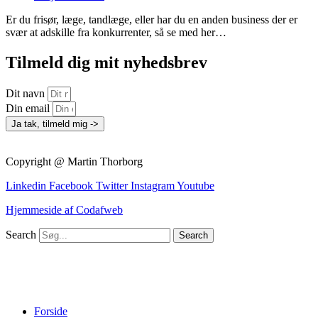
Er du frisør, læge, tandlæge, eller har du en anden business der er
svær at adskille fra konkurrenter, så se med her…
Tilmeld dig mit nyhedsbrev
Dit navn
Din email
Ja tak, tilmeld mig ->
Copyright @ Martin Thorborg
Linkedin
Facebook
Twitter
Instagram
Youtube
Hjemmeside af Codafweb
Search
Search
Forside