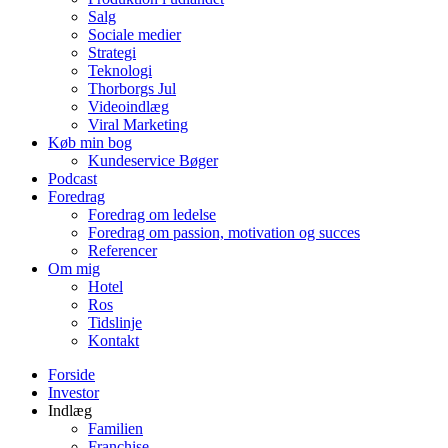
Salg
Sociale medier
Strategi
Teknologi
Thorborgs Jul
Videoindlæg
Viral Marketing
Køb min bog
Kundeservice Bøger
Podcast
Foredrag
Foredrag om ledelse
Foredrag om passion, motivation og succes
Referencer
Om mig
Hotel
Ros
Tidslinje
Kontakt
Forside
Investor
Indlæg
Familien
Franchise