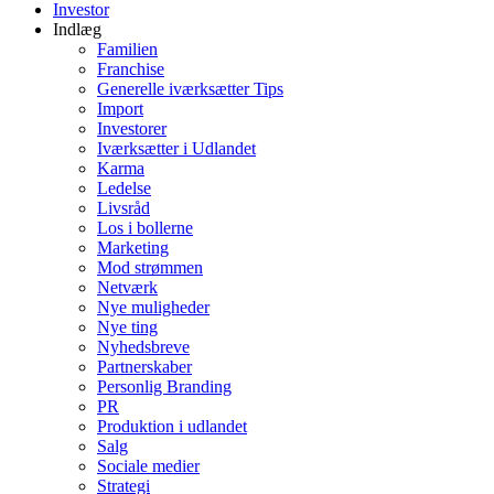
Investor
Indlæg
Familien
Franchise
Generelle iværksætter Tips
Import
Investorer
Iværksætter i Udlandet
Karma
Ledelse
Livsråd
Los i bollerne
Marketing
Mod strømmen
Netværk
Nye muligheder
Nye ting
Nyhedsbreve
Partnerskaber
Personlig Branding
PR
Produktion i udlandet
Salg
Sociale medier
Strategi