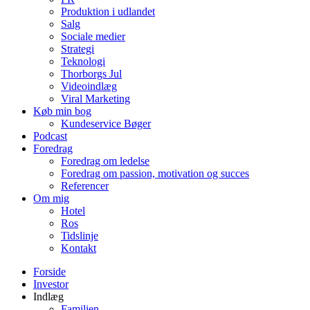
Produktion i udlandet
Salg
Sociale medier
Strategi
Teknologi
Thorborgs Jul
Videoindlæg
Viral Marketing
Køb min bog
Kundeservice Bøger
Podcast
Foredrag
Foredrag om ledelse
Foredrag om passion, motivation og succes
Referencer
Om mig
Hotel
Ros
Tidslinje
Kontakt
Forside
Investor
Indlæg
Familien