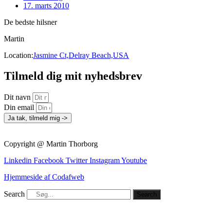
17. marts 2010
De bedste hilsner
Martin
Location:
Jasmine Ct,Delray Beach,USA
Tilmeld dig mit nyhedsbrev
Dit navn
Din email
Ja tak, tilmeld mig ->
Copyright @ Martin Thorborg
Linkedin
Facebook
Twitter
Instagram
Youtube
Hjemmeside af Codafweb
Search
Search