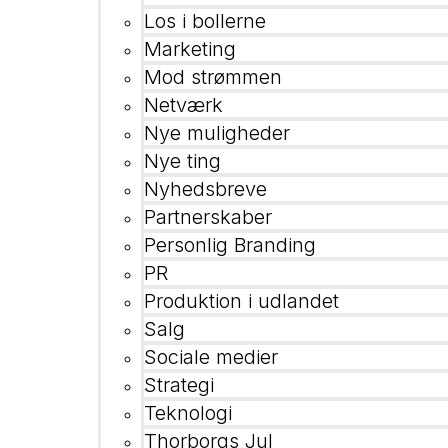
Los i bollerne
Marketing
Mod strømmen
Netværk
Nye muligheder
Nye ting
Nyhedsbreve
Partnerskaber
Personlig Branding
PR
Produktion i udlandet
Salg
Sociale medier
Strategi
Teknologi
Thorborgs Jul