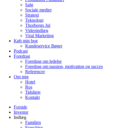
Salg
Sociale medier
Strategi
Teknologi
Thorborgs Jul
Videoindlæg
Viral Marketing
Køb min bog
Kundeservice Bøger
Podcast
Foredrag
Foredrag om ledelse
Foredrag om passion, motivation og succes
Referencer
Om mig
Hotel
Ros
Tidslinje
Kontakt
Forside
Investor
Indlæg
Familien
Franchise