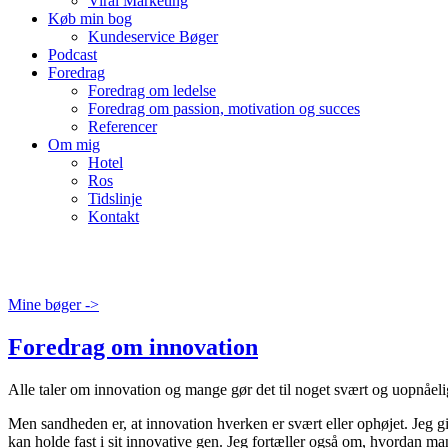
Viral Marketing
Køb min bog
Kundeservice Bøger
Podcast
Foredrag
Foredrag om ledelse
Foredrag om passion, motivation og succes
Referencer
Om mig
Hotel
Ros
Tidslinje
Kontakt
Mine bøger ->
Foredrag om innovation
Alle taler om innovation og mange gør det til noget svært og uopnåeli
Men sandheden er, at innovation hverken er svært eller ophøjet. Jeg
kan holde fast i sit innovative gen. Jeg fortæller også om, hvordan 