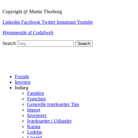
Copyright @ Martin Thorborg
Linkedin
Facebook
Twitter
Instagram
Youtube
Hjemmeside af Codafweb
Search
Search
Forside
Investor
Indlæg
Familien
Franchise
Generelle iværksætter Tips
Import
Investorer
Iværksætter i Udlandet
Karma
Ledelse
Livsråd