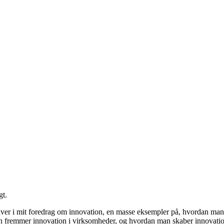
gt.
 giver i mit foredrag om innovation, en masse eksempler på, hvordan m
man fremmer innovation i virksomheder, og hvordan man skaber innovation