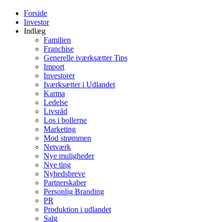
Forside
Investor
Indlæg
Familien
Franchise
Generelle iværksætter Tips
Import
Investorer
Iværksætter i Udlandet
Karma
Ledelse
Livsråd
Los i bollerne
Marketing
Mod strømmen
Netværk
Nye muligheder
Nye ting
Nyhedsbreve
Partnerskaber
Personlig Branding
PR
Produktion i udlandet
Salg