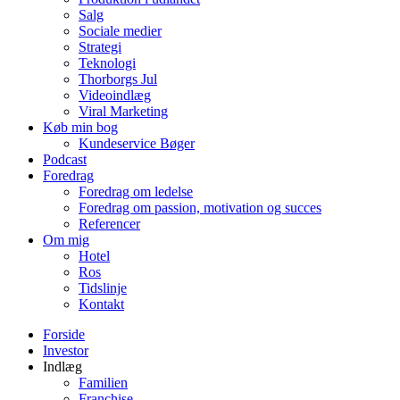
Salg
Sociale medier
Strategi
Teknologi
Thorborgs Jul
Videoindlæg
Viral Marketing
Køb min bog
Kundeservice Bøger
Podcast
Foredrag
Foredrag om ledelse
Foredrag om passion, motivation og succes
Referencer
Om mig
Hotel
Ros
Tidslinje
Kontakt
Forside
Investor
Indlæg
Familien
Franchise