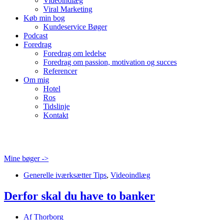
Videoindlæg
Viral Marketing
Køb min bog
Kundeservice Bøger
Podcast
Foredrag
Foredrag om ledelse
Foredrag om passion, motivation og succes
Referencer
Om mig
Hotel
Ros
Tidslinje
Kontakt
Mine bøger ->
Generelle iværksætter Tips
,
Videoindlæg
Derfor skal du have to banker
Af
Thorborg