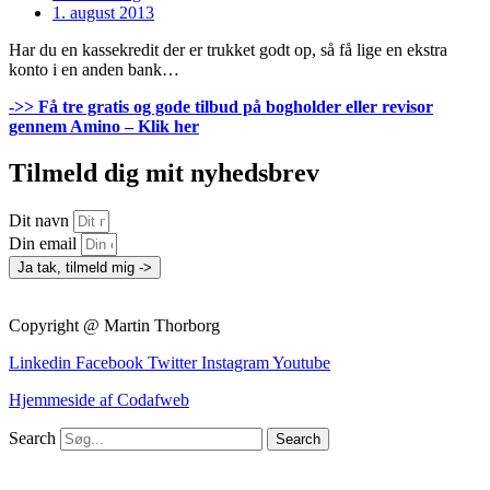
1. august 2013
Har du en kassekredit der er trukket godt op, så få lige en ekstra
konto i en anden bank…
->> Få tre gratis og gode tilbud på bogholder eller revisor
gennem Amino –
Klik her
Tilmeld dig mit nyhedsbrev
Dit navn
Din email
Ja tak, tilmeld mig ->
Copyright @ Martin Thorborg
Linkedin
Facebook
Twitter
Instagram
Youtube
Hjemmeside af Codafweb
Search
Search