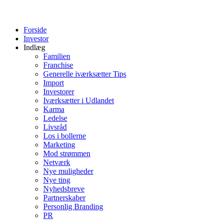
Forside
Investor
Indlæg
Familien
Franchise
Generelle iværksætter Tips
Import
Investorer
Iværksætter i Udlandet
Karma
Ledelse
Livsråd
Los i bollerne
Marketing
Mod strømmen
Netværk
Nye muligheder
Nye ting
Nyhedsbreve
Partnerskaber
Personlig Branding
PR