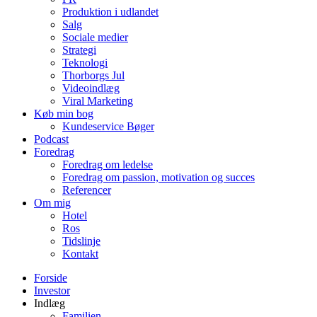
Produktion i udlandet
Salg
Sociale medier
Strategi
Teknologi
Thorborgs Jul
Videoindlæg
Viral Marketing
Køb min bog
Kundeservice Bøger
Podcast
Foredrag
Foredrag om ledelse
Foredrag om passion, motivation og succes
Referencer
Om mig
Hotel
Ros
Tidslinje
Kontakt
Forside
Investor
Indlæg
Familien