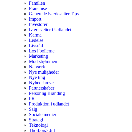
Familien
Franchise
Generelle iværksætter Tips
Import
Investorer
Iværksætter i Udlandet
Karma
Ledelse
Livsråd
Los i bollerne
Marketing
Mod strømmen
Netværk
Nye muligheder
Nye ting
Nyhedsbreve
Partnerskaber
Personlig Branding
PR
Produktion i udlandet
Salg
Sociale medier
Strategi
Teknologi
Thorborgs Jul