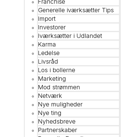
Franchise
Generelle iværksætter Tips
Import
Investorer
Iværksætter i Udlandet
Karma
Ledelse
Livsråd
Los i bollerne
Marketing
Mod strømmen
Netværk
Nye muligheder
Nye ting
Nyhedsbreve
Partnerskaber