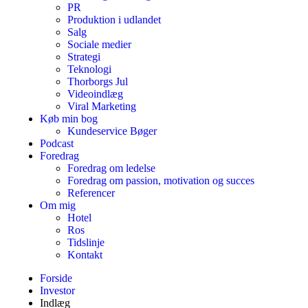
PR
Produktion i udlandet
Salg
Sociale medier
Strategi
Teknologi
Thorborgs Jul
Videoindlæg
Viral Marketing
Køb min bog
Kundeservice Bøger
Podcast
Foredrag
Foredrag om ledelse
Foredrag om passion, motivation og succes
Referencer
Om mig
Hotel
Ros
Tidslinje
Kontakt
Forside
Investor
Indlæg