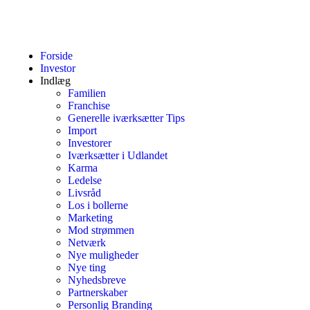
Forside
Investor
Indlæg
Familien
Franchise
Generelle iværksætter Tips
Import
Investorer
Iværksætter i Udlandet
Karma
Ledelse
Livsråd
Los i bollerne
Marketing
Mod strømmen
Netværk
Nye muligheder
Nye ting
Nyhedsbreve
Partnerskaber
Personlig Branding