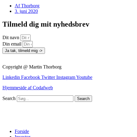
Af
Thorborg
3. juni 2020
Tilmeld dig mit nyhedsbrev
Dit navn
Din email
Ja tak, tilmeld mig ->
Copyright @ Martin Thorborg
Linkedin
Facebook
Twitter
Instagram
Youtube
Hjemmeside af Codafweb
Search
Search
Forside
Investor