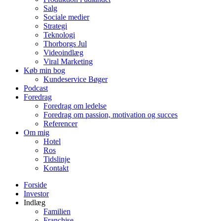
Salg
Sociale medier
Strategi
Teknologi
Thorborgs Jul
Videoindlæg
Viral Marketing
Køb min bog
Kundeservice Bøger
Podcast
Foredrag
Foredrag om ledelse
Foredrag om passion, motivation og succes
Referencer
Om mig
Hotel
Ros
Tidslinje
Kontakt
Forside
Investor
Indlæg
Familien
Franchise