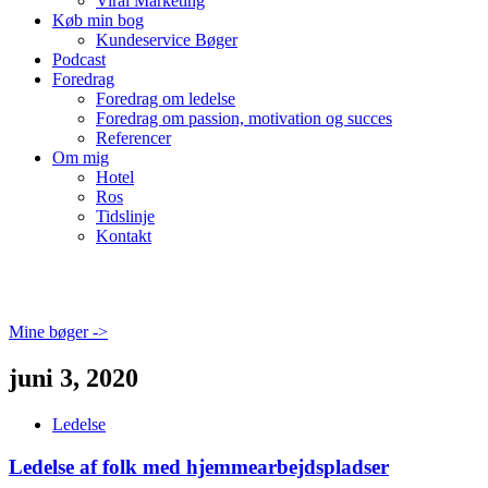
Viral Marketing
Køb min bog
Kundeservice Bøger
Podcast
Foredrag
Foredrag om ledelse
Foredrag om passion, motivation og succes
Referencer
Om mig
Hotel
Ros
Tidslinje
Kontakt
Mine bøger ->
juni 3, 2020
Ledelse
Ledelse af folk med hjemmearbejdspladser