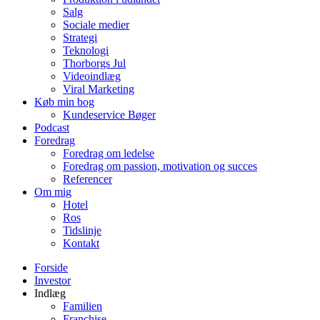
Salg
Sociale medier
Strategi
Teknologi
Thorborgs Jul
Videoindlæg
Viral Marketing
Køb min bog
Kundeservice Bøger
Podcast
Foredrag
Foredrag om ledelse
Foredrag om passion, motivation og succes
Referencer
Om mig
Hotel
Ros
Tidslinje
Kontakt
Forside
Investor
Indlæg
Familien
Franchise