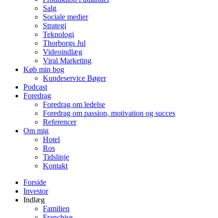
Salg
Sociale medier
Strategi
Teknologi
Thorborgs Jul
Videoindlæg
Viral Marketing
Køb min bog
Kundeservice Bøger
Podcast
Foredrag
Foredrag om ledelse
Foredrag om passion, motivation og succes
Referencer
Om mig
Hotel
Ros
Tidslinje
Kontakt
Forside
Investor
Indlæg
Familien
Franchise