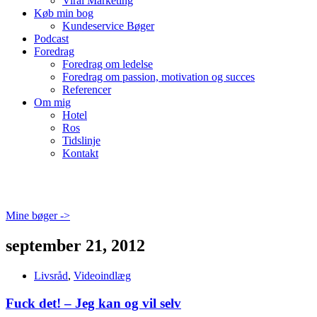
Viral Marketing
Køb min bog
Kundeservice Bøger
Podcast
Foredrag
Foredrag om ledelse
Foredrag om passion, motivation og succes
Referencer
Om mig
Hotel
Ros
Tidslinje
Kontakt
Mine bøger ->
september 21, 2012
Livsråd
,
Videoindlæg
Fuck det! – Jeg kan og vil selv