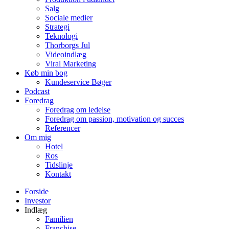
Salg
Sociale medier
Strategi
Teknologi
Thorborgs Jul
Videoindlæg
Viral Marketing
Køb min bog
Kundeservice Bøger
Podcast
Foredrag
Foredrag om ledelse
Foredrag om passion, motivation og succes
Referencer
Om mig
Hotel
Ros
Tidslinje
Kontakt
Forside
Investor
Indlæg
Familien
Franchise