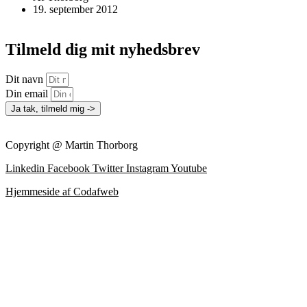
19. september 2012
Tilmeld dig mit nyhedsbrev
Dit navn
Din email
Ja tak, tilmeld mig ->
Copyright @ Martin Thorborg
Linkedin
Facebook
Twitter
Instagram
Youtube
Hjemmeside af Codafweb