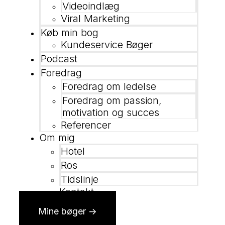
Videoindlæg
Viral Marketing
Køb min bog
Kundeservice Bøger
Podcast
Foredrag
Foredrag om ledelse
Foredrag om passion,
motivation og succes
Referencer
Om mig
Hotel
Ros
Tidslinje
Kontakt
Mine bøger ->