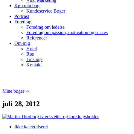
Viral Marketing
Køb min bog
Kundeservice Bøger
Podcast
Foredrag
Foredrag om ledelse
Foredrag om passion, motivation og succes
Referencer
Om mig
Hotel
Ros
Tidslinje
Kontakt
Mine bøger ->
juli 28, 2012
Ikke kategoriseret