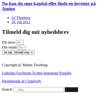
Nu kan du søge kapital eller finde en investor på
Amino
Af
Thorborg
28. juli 2012
Tilmeld dig mit nyhedsbrev
Dit navn
Din email
Ja tak, tilmeld mig ->
Copyright @ Martin Thorborg
Linkedin
Facebook
Twitter
Instagram
Youtube
Hjemmeside af Codafweb
Search
Search