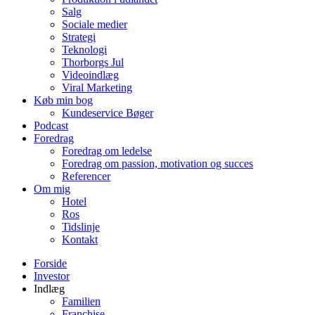
Salg
Sociale medier
Strategi
Teknologi
Thorborgs Jul
Videoindlæg
Viral Marketing
Køb min bog
Kundeservice Bøger
Podcast
Foredrag
Foredrag om ledelse
Foredrag om passion, motivation og succes
Referencer
Om mig
Hotel
Ros
Tidslinje
Kontakt
Forside
Investor
Indlæg
Familien
Franchise