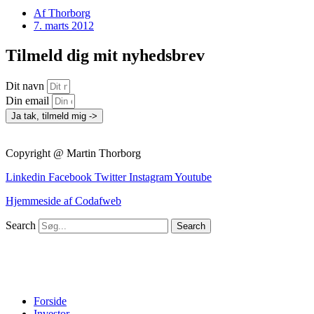
Af
Thorborg
7. marts 2012
Tilmeld dig mit nyhedsbrev
Dit navn
Din email
Ja tak, tilmeld mig ->
Copyright @ Martin Thorborg
Linkedin
Facebook
Twitter
Instagram
Youtube
Hjemmeside af Codafweb
Search
Search
Forside
Investor