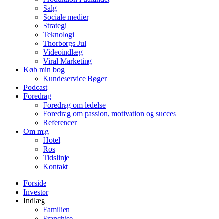
Salg
Sociale medier
Strategi
Teknologi
Thorborgs Jul
Videoindlæg
Viral Marketing
Køb min bog
Kundeservice Bøger
Podcast
Foredrag
Foredrag om ledelse
Foredrag om passion, motivation og succes
Referencer
Om mig
Hotel
Ros
Tidslinje
Kontakt
Forside
Investor
Indlæg
Familien
Franchise