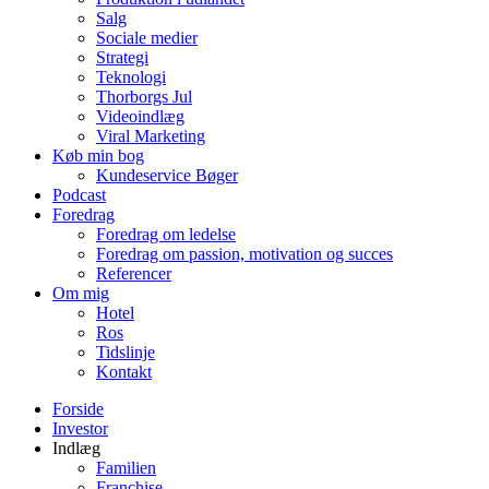
Salg
Sociale medier
Strategi
Teknologi
Thorborgs Jul
Videoindlæg
Viral Marketing
Køb min bog
Kundeservice Bøger
Podcast
Foredrag
Foredrag om ledelse
Foredrag om passion, motivation og succes
Referencer
Om mig
Hotel
Ros
Tidslinje
Kontakt
Forside
Investor
Indlæg
Familien
Franchise