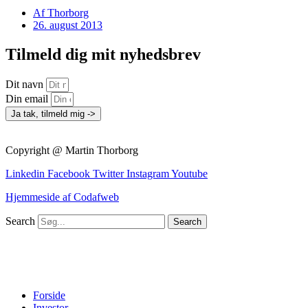
Af
Thorborg
26. august 2013
Tilmeld dig mit nyhedsbrev
Dit navn
Din email
Ja tak, tilmeld mig ->
Copyright @ Martin Thorborg
Linkedin
Facebook
Twitter
Instagram
Youtube
Hjemmeside af Codafweb
Search
Search
Forside
Investor