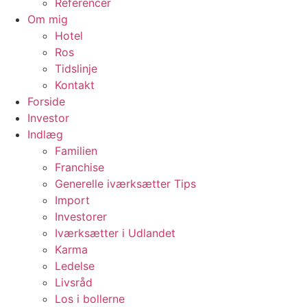
Referencer
Om mig
Hotel
Ros
Tidslinje
Kontakt
Forside
Investor
Indlæg
Familien
Franchise
Generelle iværksætter Tips
Import
Investorer
Iværksætter i Udlandet
Karma
Ledelse
Livsråd
Los i bollerne