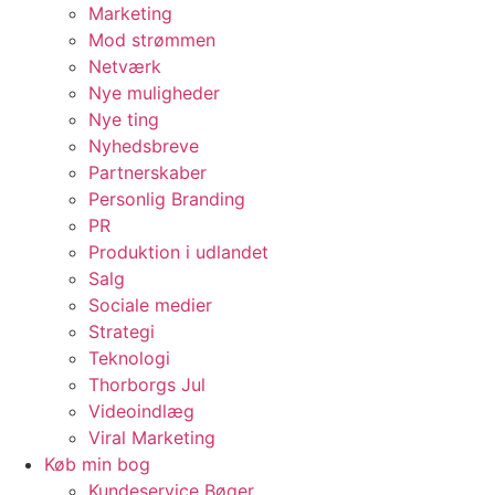
Marketing
Mod strømmen
Netværk
Nye muligheder
Nye ting
Nyhedsbreve
Partnerskaber
Personlig Branding
PR
Produktion i udlandet
Salg
Sociale medier
Strategi
Teknologi
Thorborgs Jul
Videoindlæg
Viral Marketing
Køb min bog
Kundeservice Bøger