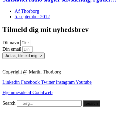
Af
Thorborg
5. september 2012
Tilmeld dig mit nyhedsbrev
Dit navn
Din email
Ja tak, tilmeld mig ->
Copyright @ Martin Thorborg
Linkedin
Facebook
Twitter
Instagram
Youtube
Hjemmeside af Codafweb
Search
Search