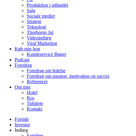
Produktion i udlandet
Salg
Sociale medier
Strategi
Teknologi
Thorborgs Jul
Videoindlæg
Viral Marketing
Køb min bog
Kundeservice Bøger
Podcast
Foredrag
Foredrag om ledelse
Foredrag om passion, motivation og succes
Referencer
Om mig
Hotel
Ros
Tidslinje
Kontakt
Forside
Investor
Indlæg
Familien