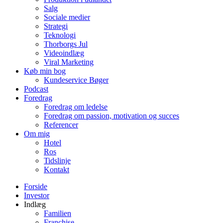
Salg
Sociale medier
Strategi
Teknologi
Thorborgs Jul
Videoindlæg
Viral Marketing
Køb min bog
Kundeservice Bøger
Podcast
Foredrag
Foredrag om ledelse
Foredrag om passion, motivation og succes
Referencer
Om mig
Hotel
Ros
Tidslinje
Kontakt
Forside
Investor
Indlæg
Familien
Franchise