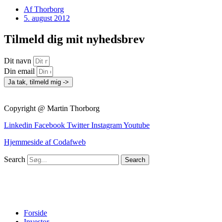
Af
Thorborg
5. august 2012
Tilmeld dig mit nyhedsbrev
Dit navn
Din email
Ja tak, tilmeld mig ->
Copyright @ Martin Thorborg
Linkedin
Facebook
Twitter
Instagram
Youtube
Hjemmeside af Codafweb
Search
Search
Forside
Investor