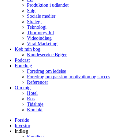
Produktion i udlandet
Salg
Sociale medier
Strategi
Teknologi
Thorborgs Jul
Videoindlæg
Viral Marketing
Køb min bog
Kundeservice Bøger
Podcast
Foredrag
Foredrag om ledelse
Foredrag om passion, motivation og succes
Referencer
Om mig
Hotel
Ros
Tidslinje
Kontakt
Forside
Investor
Indlæg
Familien