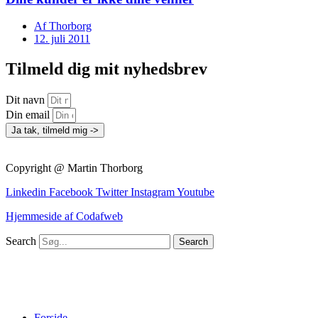
Af
Thorborg
12. juli 2011
Tilmeld dig mit nyhedsbrev
Dit navn
Din email
Ja tak, tilmeld mig ->
Copyright @ Martin Thorborg
Linkedin
Facebook
Twitter
Instagram
Youtube
Hjemmeside af Codafweb
Search
Search
Forside