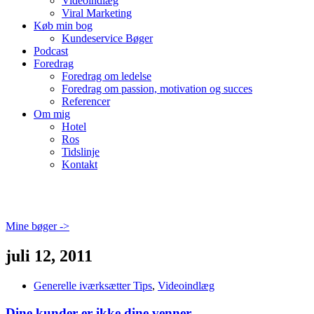
Videoindlæg
Viral Marketing
Køb min bog
Kundeservice Bøger
Podcast
Foredrag
Foredrag om ledelse
Foredrag om passion, motivation og succes
Referencer
Om mig
Hotel
Ros
Tidslinje
Kontakt
Mine bøger ->
juli 12, 2011
Generelle iværksætter Tips
,
Videoindlæg
Dine kunder er ikke dine venner