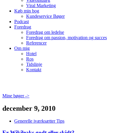
Videoindlæg
Viral Marketing
Køb min bog
Kundeservice Bøger
Podcast
Foredrag
Foredrag om ledelse
Foredrag om passion, motivation og succes
Referencer
Om mig
Hotel
Ros
Tidslinje
Kontakt
Mine bøger ->
december 9, 2010
Generelle iværksætter Tips
Er Wikileaks godt eller skidt?