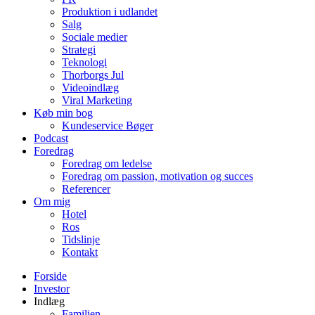
Produktion i udlandet
Salg
Sociale medier
Strategi
Teknologi
Thorborgs Jul
Videoindlæg
Viral Marketing
Køb min bog
Kundeservice Bøger
Podcast
Foredrag
Foredrag om ledelse
Foredrag om passion, motivation og succes
Referencer
Om mig
Hotel
Ros
Tidslinje
Kontakt
Forside
Investor
Indlæg
Familien