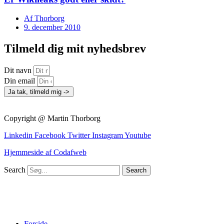
Af
Thorborg
9. december 2010
Tilmeld dig mit nyhedsbrev
Dit navn
Din email
Ja tak, tilmeld mig ->
Copyright @ Martin Thorborg
Linkedin
Facebook
Twitter
Instagram
Youtube
Hjemmeside af Codafweb
Search
Search
Forside