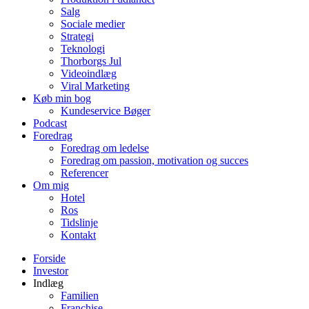
Salg
Sociale medier
Strategi
Teknologi
Thorborgs Jul
Videoindlæg
Viral Marketing
Køb min bog
Kundeservice Bøger
Podcast
Foredrag
Foredrag om ledelse
Foredrag om passion, motivation og succes
Referencer
Om mig
Hotel
Ros
Tidslinje
Kontakt
Forside
Investor
Indlæg
Familien
Franchise