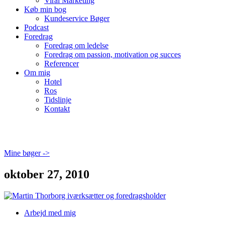
Viral Marketing
Køb min bog
Kundeservice Bøger
Podcast
Foredrag
Foredrag om ledelse
Foredrag om passion, motivation og succes
Referencer
Om mig
Hotel
Ros
Tidslinje
Kontakt
Mine bøger ->
oktober 27, 2010
Arbejd med mig