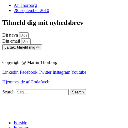
Af
Thorborg
28. september 2010
Tilmeld dig mit nyhedsbrev
Dit navn
Din email
Ja tak, tilmeld mig ->
Copyright @ Martin Thorborg
Linkedin
Facebook
Twitter
Instagram
Youtube
Hjemmeside af Codafweb
Search
Search
Forside
Investor