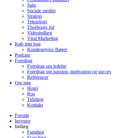
Salg
Sociale medier
Strategi
Teknologi
Thorborgs Jul
Videoindlæg
Viral Marketing
Køb min bog
Kundeservice Bøger
Podcast
Foredrag
Foredrag om ledelse
Foredrag om passion, motivation og succes
Referencer
Om mig
Hotel
Ros
Tidslinje
Kontakt
Forside
Investor
Indlæg
Familien
Franchise