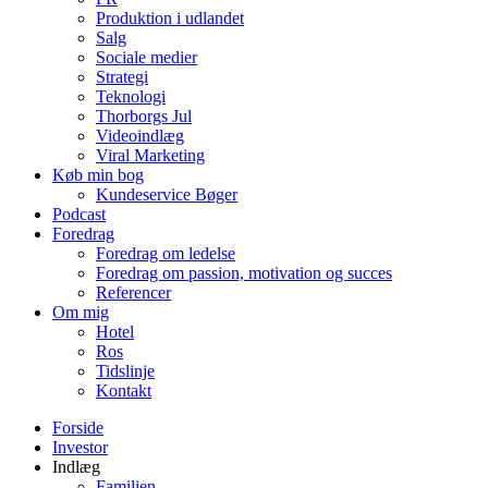
Produktion i udlandet
Salg
Sociale medier
Strategi
Teknologi
Thorborgs Jul
Videoindlæg
Viral Marketing
Køb min bog
Kundeservice Bøger
Podcast
Foredrag
Foredrag om ledelse
Foredrag om passion, motivation og succes
Referencer
Om mig
Hotel
Ros
Tidslinje
Kontakt
Forside
Investor
Indlæg
Familien