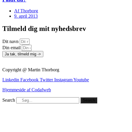
Af
Thorborg
9. april 2013
Tilmeld dig mit nyhedsbrev
Dit navn
Din email
Ja tak, tilmeld mig ->
Copyright @ Martin Thorborg
Linkedin
Facebook
Twitter
Instagram
Youtube
Hjemmeside af Codafweb
Search
Search