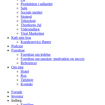
Produktion i udlandet
Salg
Sociale medier
Strategi
Teknologi
Thorborgs Jul
Videoindlæg
Viral Marketing
Køb min bog
Kundeservice Bøger
Podcast
Foredrag
Foredrag om ledelse
Foredrag om passion, motivation og succes
Referencer
Om mig
Hotel
Ros
Tidslinje
Kontakt
Forside
Investor
Indlæg
Familien