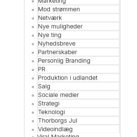
Marketing
Mod strømmen
Netværk
Nye muligheder
Nye ting
Nyhedsbreve
Partnerskaber
Personlig Branding
PR
Produktion i udlandet
Salg
Sociale medier
Strategi
Teknologi
Thorborgs Jul
Videoindlæg
Viral Marketing