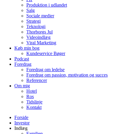
Produktion i udlandet
Salg
Sociale medier
Strategi
Teknologi
Thorborgs Jul
Videoindlæg
Viral Marketing
Køb min bog
Kundeservice Bøger
Podcast
Foredrag
Foredrag om ledelse
Foredrag om passion, motivation og succes
Referencer
Om mig
Hotel
Ros
Tidslinje
Kontakt
Forside
Investor
Indlæg
Familien