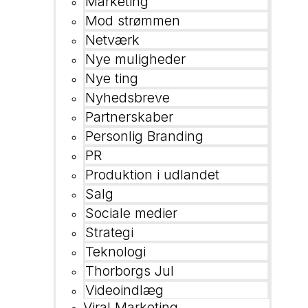
Marketing
Mod strømmen
Netværk
Nye muligheder
Nye ting
Nyhedsbreve
Partnerskaber
Personlig Branding
PR
Produktion i udlandet
Salg
Sociale medier
Strategi
Teknologi
Thorborgs Jul
Videoindlæg
Viral Marketing