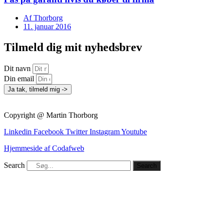
Af
Thorborg
11. januar 2016
Tilmeld dig mit nyhedsbrev
Dit navn
Din email
Ja tak, tilmeld mig ->
Copyright @ Martin Thorborg
Linkedin
Facebook
Twitter
Instagram
Youtube
Hjemmeside af Codafweb
Search
Search