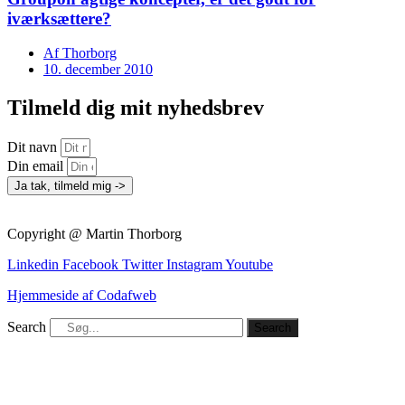
iværksættere?
Af
Thorborg
10. december 2010
Tilmeld dig mit nyhedsbrev
Dit navn
Din email
Ja tak, tilmeld mig ->
Copyright @ Martin Thorborg
Linkedin
Facebook
Twitter
Instagram
Youtube
Hjemmeside af Codafweb
Search
Search