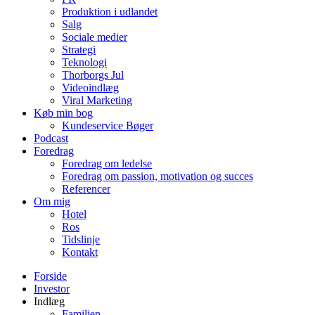
Produktion i udlandet
Salg
Sociale medier
Strategi
Teknologi
Thorborgs Jul
Videoindlæg
Viral Marketing
Køb min bog
Kundeservice Bøger
Podcast
Foredrag
Foredrag om ledelse
Foredrag om passion, motivation og succes
Referencer
Om mig
Hotel
Ros
Tidslinje
Kontakt
Forside
Investor
Indlæg
Familien