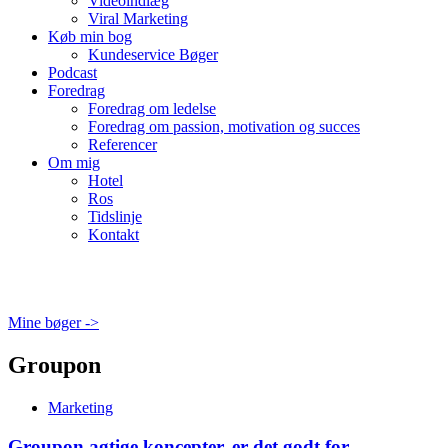
Videoindlæg
Viral Marketing
Køb min bog
Kundeservice Bøger
Podcast
Foredrag
Foredrag om ledelse
Foredrag om passion, motivation og succes
Referencer
Om mig
Hotel
Ros
Tidslinje
Kontakt
Mine bøger ->
Groupon
Marketing
Groupon agtige koncepter, er det godt for