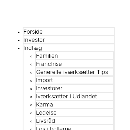
Forside
Investor
Indlæg
Familien
Franchise
Generelle iværksætter Tips
Import
Investorer
Iværksætter i Udlandet
Karma
Ledelse
Livsråd
Los i bollerne