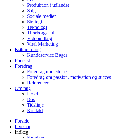
Produktion i udlandet
Salg
Sociale medier
Strategi
Teknologi
Thorborgs Jul
Videoindlæg
Viral Marketing
Køb min bog
Kundeservice Bøger
Podcast
Foredrag
Foredrag om ledelse
Foredrag om passion, motivation og succes
Referencer
Om mig
Hotel
Ros
Tidslinje
Kontakt
Forside
Investor
Indlæg
Familien