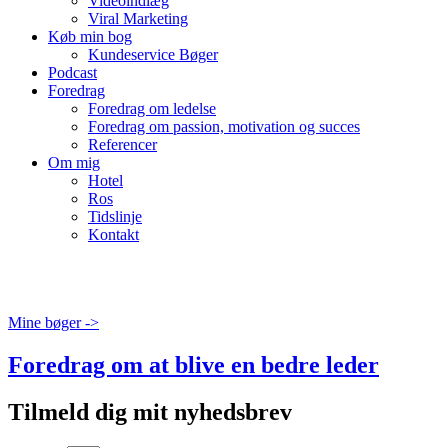
Videoindlæg
Viral Marketing
Køb min bog
Kundeservice Bøger
Podcast
Foredrag
Foredrag om ledelse
Foredrag om passion, motivation og succes
Referencer
Om mig
Hotel
Ros
Tidslinje
Kontakt
Mine bøger ->
Foredrag om at blive en bedre leder
Tilmeld dig mit nyhedsbrev