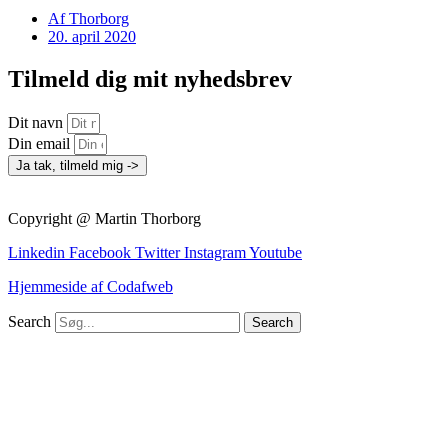
Af
Thorborg
20. april 2020
Tilmeld dig mit nyhedsbrev
Dit navn
Din email
Ja tak, tilmeld mig ->
Copyright @ Martin Thorborg
Linkedin
Facebook
Twitter
Instagram
Youtube
Hjemmeside af Codafweb
Search
Search