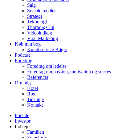
Salg
Sociale medier
Strategi
Teknologi
Thorborgs Jul
Videoindlæg
Viral Marketing
Køb min bog
Kundeservice Bøger
Podcast
Foredrag
Foredrag om ledelse
Foredrag om passion, motivation og succes
Referencer
Om mig
Hotel
Ros
Tidslinje
Kontakt
Forside
Investor
Indlæg
Familien
Franchise