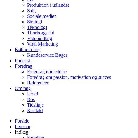
Produktion i udlandet
Salg
Sociale medier
Strategi
Teknologi
Thorborgs Jul
Videoindlæg
Viral Marketing
Køb min bog
Kundeservice Bøger
Podcast
Foredrag
Foredrag om ledelse
Foredrag om passion, motivation og succes
Referencer
Om mig
Hotel
Ros
Tidslinje
Kontakt
Forside
Investor
Indlæg
Familien