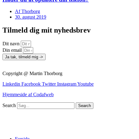
Af
Thorborg
30. august 2019
Tilmeld dig mit nyhedsbrev
Dit navn
Din email
Ja tak, tilmeld mig ->
Copyright @ Martin Thorborg
Linkedin
Facebook
Twitter
Instagram
Youtube
Hjemmeside af Codafweb
Search
Search
Forside